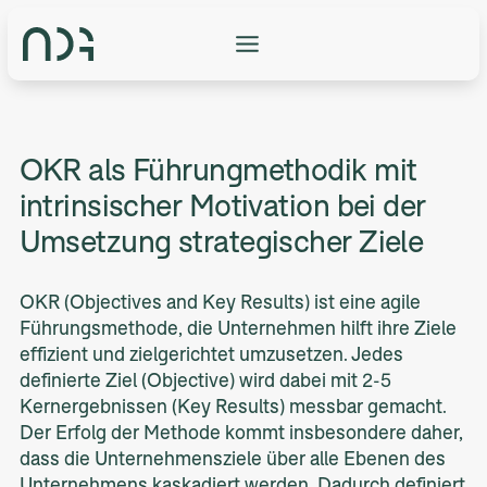
Zum
Inhalt
springen
OKR als Führungmethodik mit
intrinsischer Motivation bei der
Umsetzung strategischer Ziele
OKR (Objectives and Key Results) ist eine agile
Führungsmethode, die Unternehmen hilft ihre Ziele
effizient und zielgerichtet umzusetzen. Jedes
definierte Ziel (Objective) wird dabei mit 2-5
Kernergebnissen (Key Results) messbar gemacht.
Der Erfolg der Methode kommt insbesondere daher,
dass die Unternehmensziele über alle Ebenen des
Unternehmens kaskadiert werden. Dadurch definiert