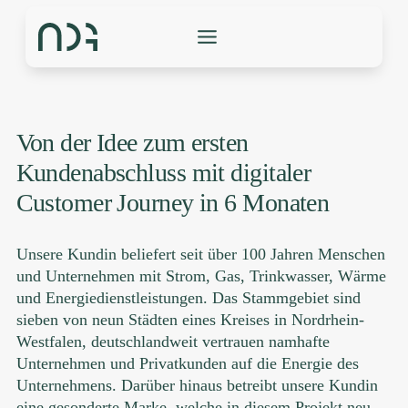
Zum
Inhalt
springen
Von der Idee zum ersten
Kundenabschluss mit digitaler
Customer Journey in 6 Monaten
Unsere Kundin beliefert seit über 100 Jahren Menschen
und Unternehmen mit Strom, Gas, Trinkwasser, Wärme
und Energiedienstleistungen. Das Stammgebiet sind
sieben von neun Städten eines Kreises in Nordrhein-
Westfalen, deutschlandweit vertrauen namhafte
Unternehmen und Privatkunden auf die Energie des
Unternehmens. Darüber hinaus betreibt unsere Kundin
eine gesonderte Marke, welche in diesem Projekt neu