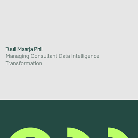
Tuuli Maarja Phil
Managing Consultant Data Intelligence
Transformation